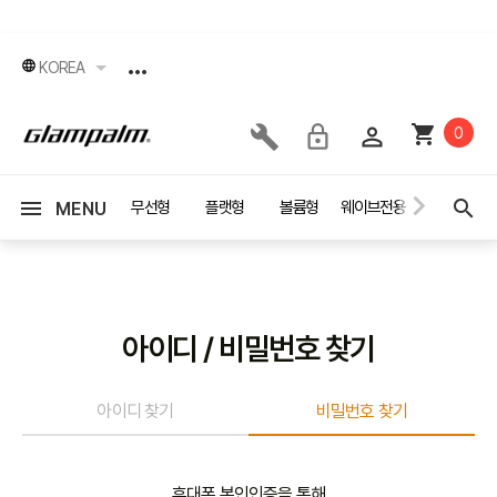
KOREA
0
세서리
이벤트
무선형
플랫형
볼륨형
웨이브전용
드라이어
MENU
아이디 / 비밀번호 찾기
아이디 찾기
비밀번호 찾기
휴대폰 본인인증을 통해