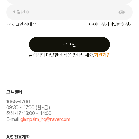
로그인 상태 유지
아이디 찾기
비밀번호 찾기
로그인
글램팜의 다양한 소식을 만나보세요.
회원가입
고객센터
1688-4766
09:30 ~ 17:00 (월~금)
점심시간 13:00 ~ 14:00
E-mail:
glampalm_hq​@naver.com
A/S 전용계좌