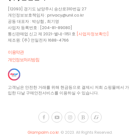
[12093] 경기도 남양주시 송산로310번길 27
개인정보보호책임자 : privacy@unil.co.kr
공동 대표자 : 박상협 , 최기영
사업자 등록번호 : [204-81-89080]
통신판매업 신고 제 2021-별내-1151 호
[사업자정보확인]
제조원: (주) 언일전자 1688-4766
이용약관
개인정보처리방침
고객님은 안전한 거래를 위해 현금등으로 결제시 저희 쇼핑몰에서 가
입한 다날 구매안전서비스를 이용하실 수 있습니다.
Glampalm.co.kr.
© 2023.
All Rights Reserved.