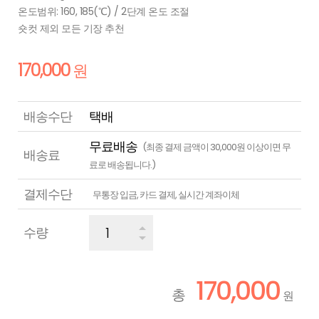
온도범위: 160, 185(℃) / 2단계 온도 조절
숏컷 제외 모든 기장 추천
170,000
원
배송수단
택배
무료배송
(최종 결제 금액이 30,000원 이상이면 무
배송료
료로 배송됩니다.)
결제수단
무통장 입금, 카드 결제, 실시간 계좌이체
수량
170,000
총
원