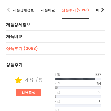
제품상세정보
제품비교
상품후기 (2093)
배송/반품
제품상세정보
제품비교
상품후기 (2093)
상품후기
5 점
1837
4.8
/ 5
4 점
154
3 점
91
리뷰작성
2 점
10
1 점
1