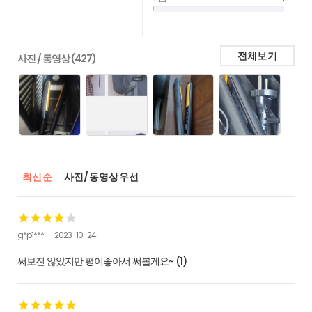
전체보기
사진 / 동영상 (427)
최신순
사진/동영상우선
g*p1***
2023-10-24
써보진 않았지만 평이좋아서 써볼게요~ (1)