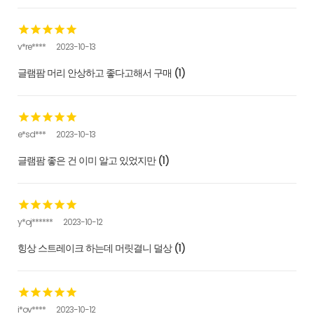
v*re****
2023-10-13
글램팜 머리 안상하고 좋다고해서 구매 (1)
e*sd***
2023-10-13
글램팜 좋은 건 이미 알고 있었지만 (1)
y*oj******
2023-10-12
힝상 스트레이크 하는데 머릿결니 덜상 (1)
i*ov****
2023-10-12