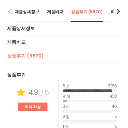
제품상세정보
제품비교
상품후기 (5870)
배송/반품
제품상세정보
제품비교
상품후기 (5870)
상품후기
5 점
5356
4.9
/ 5
4 점
458
3 점
46
리뷰작성
2 점
5
1 점
5