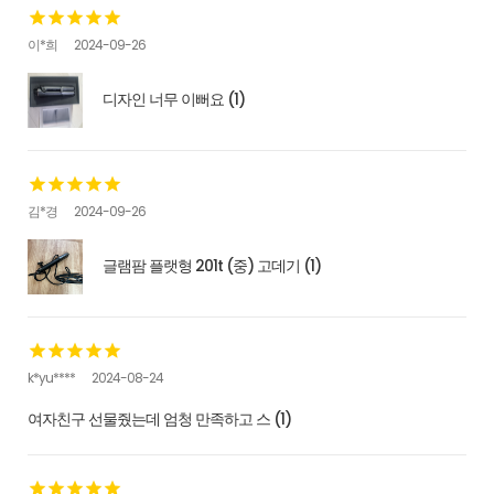
이*희
2024-09-26
디자인 너무 이뻐요 (1)
김*경
2024-09-26
글램팜 플랫형 201t (중) 고데기 (1)
k*yu****
2024-08-24
여자친구 선물줬는데 엄청 만족하고 스 (1)