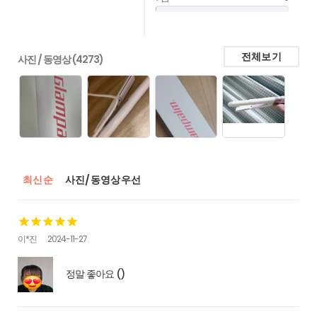
전체보기
사진 / 동영상 (4273)
최신순
사진/동영상우선
이*진
2024-11-27
정말 좋아요 ()