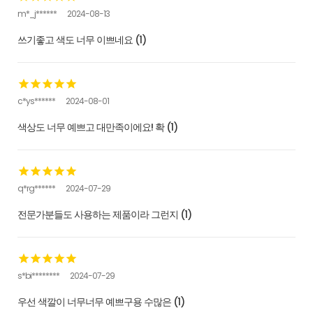
m*_j******
2024-08-13
쓰기좋고 색도 너무 이쁘네요 (1)
c*ys******
2024-08-01
색상도 너무 예쁘고 대만족이에요! 확 (1)
q*rg******
2024-07-29
전문가분들도 사용하는 제품이라 그런지 (1)
s*bi********
2024-07-29
우선 색깔이 너무너무 예쁘구용 수많은 (1)