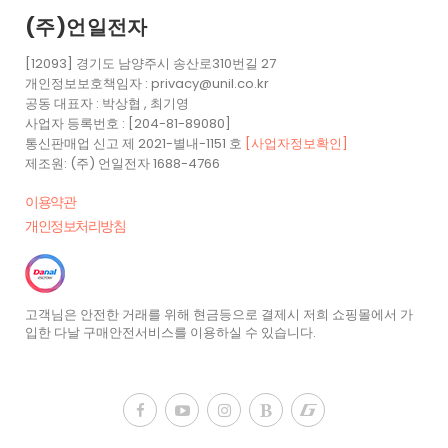
(주)언일전자
[12093] 경기도 남양주시 송산로310번길 27
개인정보보호책임자 : privacy@unil.co.kr
공동 대표자 : 박상협 , 최기영
사업자 등록번호 : [204-81-89080]
통신판매업 신고 제 2021-별내-1151 호
[사업자정보확인]
제조원: (주) 언일전자 1688-4766
이용약관
개인정보처리방침
고객님은 안전한 거래를 위해 현금등으로 결제시 저희 쇼핑몰에서 가
입한 다날 구매안전서비스를 이용하실 수 있습니다.