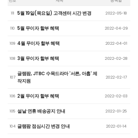
번호
제목
등록일
5월 19일(목요일) 고객센터 시간 변경
111
2022-05-18
5월 무이자 할부 혜택
110
2022-04-29
4월 무이자 할부 혜택
109
2022-04-01
3월 무이자 할부 혜택
108
2022-02-28
글램팜, JTBC 수목드라마 '서른, 아홉' 제
107
2022-02-17
작지원
2월 무이자 할부 혜택
106
2022-02-03
설날 연휴 배송공지 안내
105
2022-01-25
글램팜 점심시간 변경 안내
104
2022-01-14