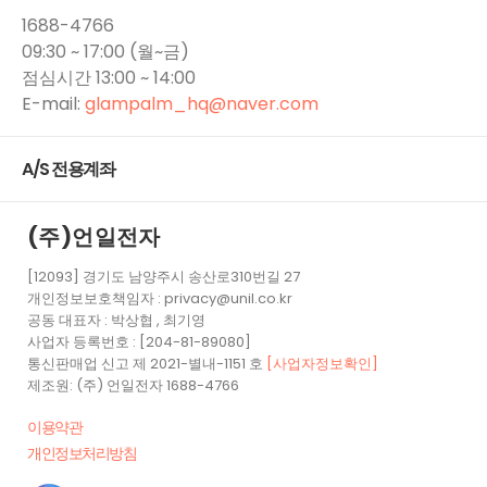
1688-4766
09:30 ~ 17:00 (월~금)
점심시간 13:00 ~ 14:00
E-mail:
glampalm_hq​@naver.com
A/S 전용계좌
(주)언일전자
[12093] 경기도 남양주시 송산로310번길 27
개인정보보호책임자 : privacy@unil.co.kr
공동 대표자 : 박상협 , 최기영
사업자 등록번호 : [204-81-89080]
통신판매업 신고 제 2021-별내-1151 호
[사업자정보확인]
제조원: (주) 언일전자 1688-4766
이용약관
개인정보처리방침