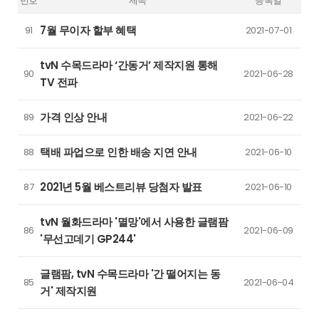
번호
제목
등록일
7월 무이자 할부 혜택
91
2021-07-01
tvN 수목드라마 ‘간동거’ 제작지원 통해
90
2021-06-28
TV 전파
가격 인상 안내
89
2021-06-22
택배 파업으로 인한 배송 지연 안내
88
2021-06-10
2021년 5월 베스트리뷰 당첨자 발표
87
2021-06-10
tvN 월화드라마 '멸망'에서 사용한 글램팜
86
2021-06-09
'무선고데기 GP244'
글램팜, tvN 수목드라마 '간 떨어지는 동
85
2021-06-04
거' 제작지원