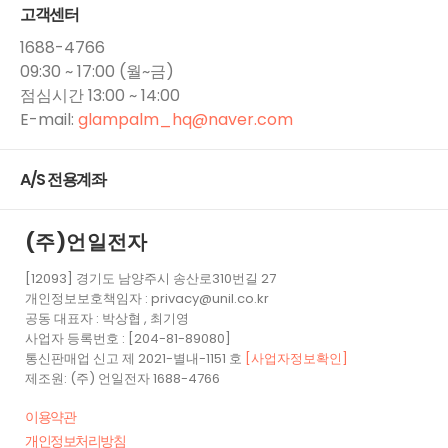
고객센터
1688-4766
09:30 ~ 17:00 (월~금)
점심시간 13:00 ~ 14:00
E-mail:
glampalm_hq​@naver.com
A/S 전용계좌
(주)언일전자
[12093] 경기도 남양주시 송산로310번길 27
개인정보보호책임자 : privacy@unil.co.kr
공동 대표자 : 박상협 , 최기영
사업자 등록번호 : [204-81-89080]
통신판매업 신고 제 2021-별내-1151 호
[사업자정보확인]
제조원: (주) 언일전자 1688-4766
이용약관
개인정보처리방침